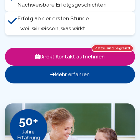
Nachweisbare Erfolgsgeschichten
Erfolg ab der ersten Stunde
weil wir wissen, was wirkt.
Plätze sind begrenzt
Direkt Kontakt aufnehmen
Mehr erfahren
50+
Jahre
Erfahrung