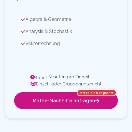
Algebra & Geometrie
Analysis & Stochastik
Vektorrechnung
45-90 Minuten pro Einheit
Einzel- oder Gruppenunterricht
Plätze sind begrenzt
Mathe-Nachhilfe anfragen