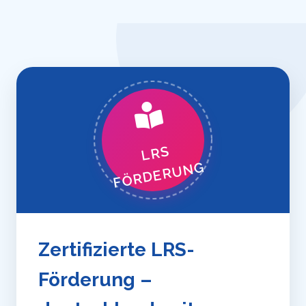
LRS
FÖRDERUNG
Zertifizierte LRS-
Förderung –