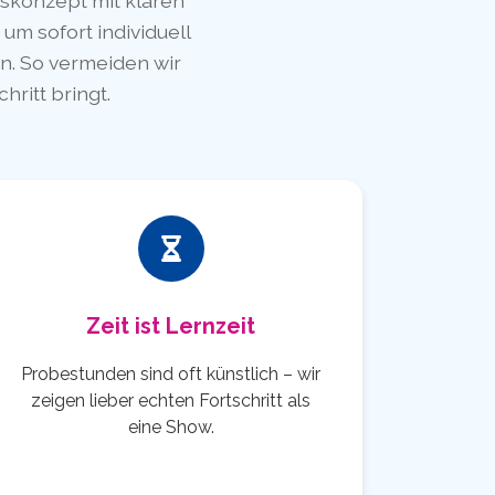
gskonzept mit klaren
um sofort individuell
en. So vermeiden wir
hritt bringt.
Zeit ist Lernzeit
Probestunden sind oft künstlich – wir
zeigen lieber echten Fortschritt als
eine Show.