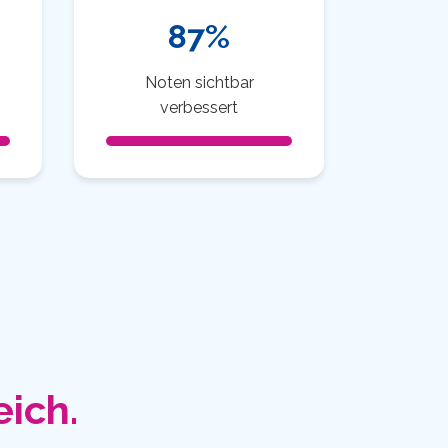
87%
Noten sichtbar
verbessert
eich.