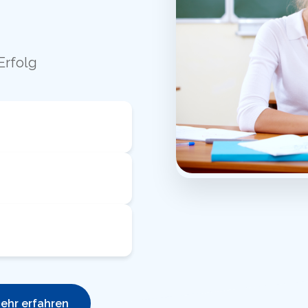
Erfolg
ehr erfahren