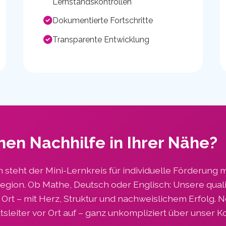
Lernstandskontrollen
Dokumentierte Fortschritte
Transparente Entwicklung
hen Nachhilfe in Ihrer Nähe?
n steht der Mini-Lernkreis für individuelle Förderung 
Region. Ob Mathe, Deutsch oder Englisch: Unsere quali
or Ort – mit Herz, Struktur und nachweislichem Erfolg.
tsleiter vor Ort auf – ganz unkompliziert über unser K