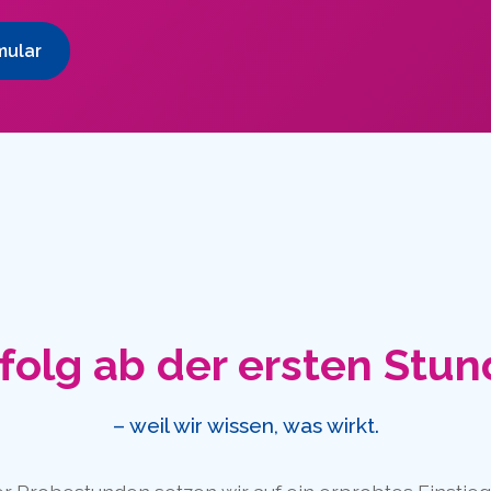
mular
folg ab der ersten Stu
– weil wir wissen, was wirkt.