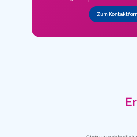
Zum Kontaktfor
Er