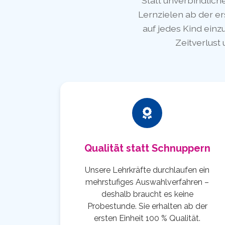
Statt unverbindlich
Lernzielen ab der er
auf jedes Kind einz
Zeitverlust 
Qualität statt Schnuppern
Unsere Lehrkräfte durchlaufen ein
mehrstufiges Auswahlverfahren –
deshalb braucht es keine
Probestunde. Sie erhalten ab der
ersten Einheit 100 % Qualität.