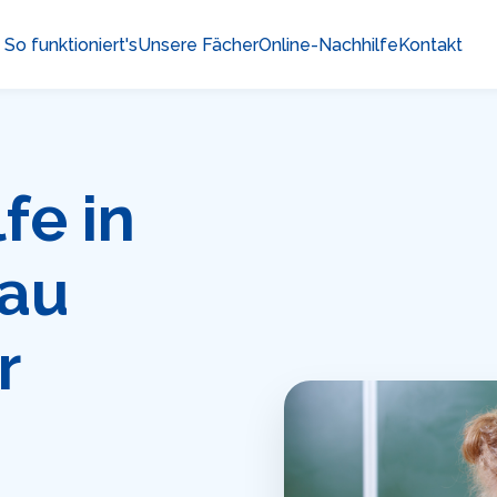
So funktioniert's
Unsere Fächer
Online-Nachhilfe
Kontakt
fe in
au
r