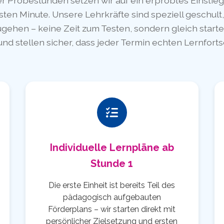
er Probestunden setzen wir auf ein erprobtes Einstie
sten Minute. Unsere Lehrkräfte sind speziell geschult, 
ugehen – keine Zeit zum Testen, sondern gleich start
und stellen sicher, dass jeder Termin echten Lernfortsc
Individuelle Lernpläne ab
Stunde 1
Die erste Einheit ist bereits Teil des
pädagogisch aufgebauten
Förderplans – wir starten direkt mit
persönlicher Zielsetzung und ersten