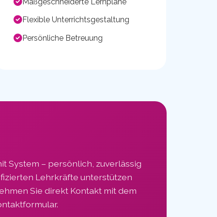
Maßgeschneiderte Lernpläne
Flexible Unterrichtsgestaltung
Persönliche Betreuung
mit System – persönlich, zuverlässig
fizierten Lehrkräfte unterstützen
 Nehmen Sie direkt Kontakt mit dem
ontaktformular.