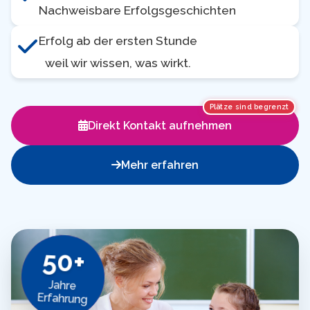
Nachweisbare Erfolgsgeschichten
Erfolg ab der ersten Stunde
weil wir wissen, was wirkt.
Plätze sind begrenzt
Direkt Kontakt aufnehmen
Mehr erfahren
50+
Jahre
Erfahrung