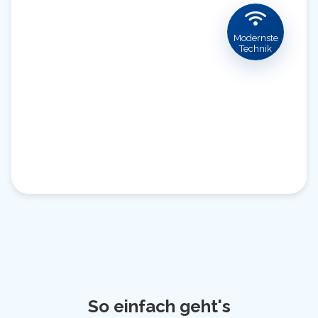
Modernste
Technik
So einfach geht's