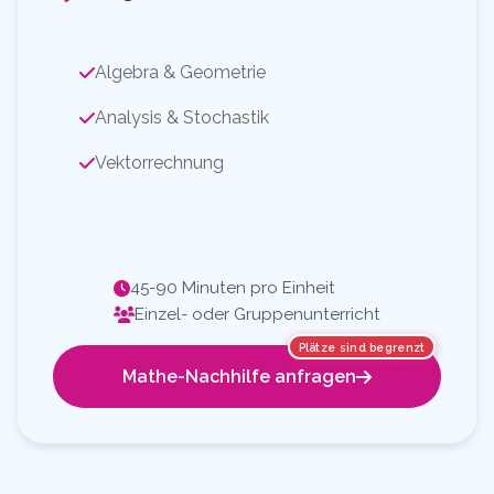
Algebra & Geometrie
Analysis & Stochastik
Vektorrechnung
45-90 Minuten pro Einheit
Einzel- oder Gruppenunterricht
Plätze sind begrenzt
Mathe-Nachhilfe anfragen