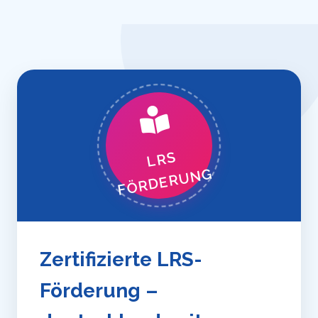
LRS
FÖRDERUNG
Zertifizierte LRS-
Förderung –